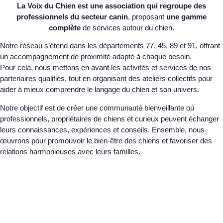
La Voix du Chien est une association qui regroupe des
professionnels du secteur canin
, proposant
une gamme
complète
de services
autour du chien.
Notre réseau s’étend dans les départements 77, 45, 89 et 91, offrant
un accompagnement de proximité adapté à chaque besoin.
Pour cela, nous mettons en avant les activités et services de nos
partenaires qualifiés, tout en organisant des ateliers collectifs pour
aider à mieux comprendre le langage du chien et son univers.
Notre objectif est de créer une communauté bienveillante où
professionnels, propriétaires de chiens et curieux peuvent échanger
leurs connaissances, expériences et conseils. Ensemble, nous
œuvrons pour promouvoir le bien-être des chiens et favoriser des
relations harmonieuses avec leurs familles.
Professionnel adapté
Trouvez des professionnels qualifiés pour
répondre à vos besoins spécifiques grâce à notre
annuaire spécialisé